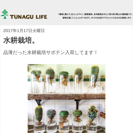
2017年1月17日火曜日
水耕栽培。
品薄だった水耕栽培サボテン入荷してます！