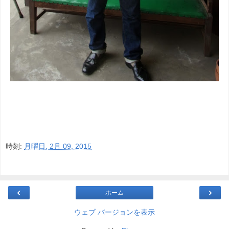
時刻:
月曜日, 2月 09, 2015
‹
›
ホーム
ウェブ バージョンを表示