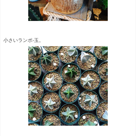
小さいランポ-玉。