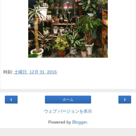
時刻:
土曜日, 12月 31, 2016
‹
›
ホーム
ウェブ バージョンを表示
Powered by
Blogger
.