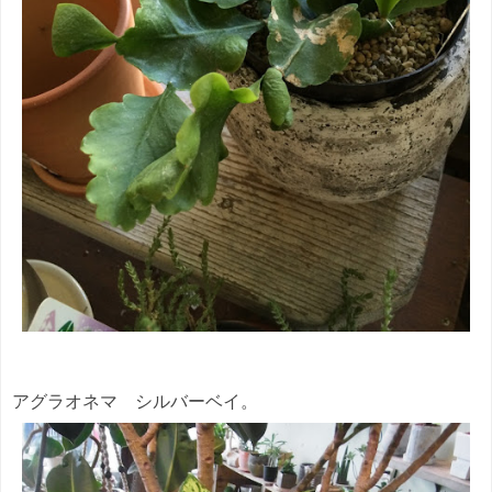
アグラオネマ シルバーベイ。