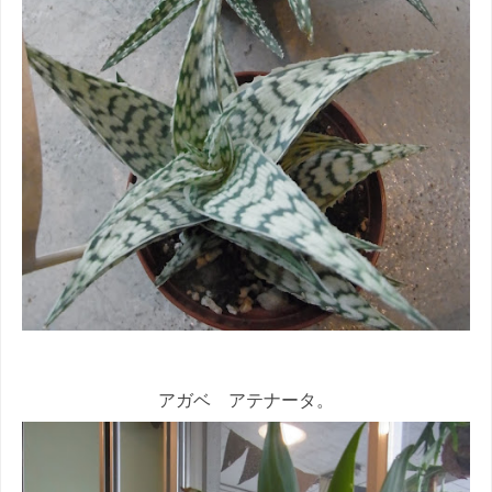
アガベ アテナータ。