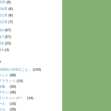
9月
(6)
10月
(6)
11月
(6)
12月
(7)
016
(67)
017
(57)
018
(22)
019
(3)
リ
NAGU LIFEのこと。
(143)
ベント
(88)
アプランツ
(10)
客様、
(30)
ボテン
(36)
ラントハンガー、
(14)
ース、
(16)
がり、
(28)