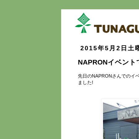
2015年5月2日土
NAPRONイベン
先日のNAPRONさんでの
ました!