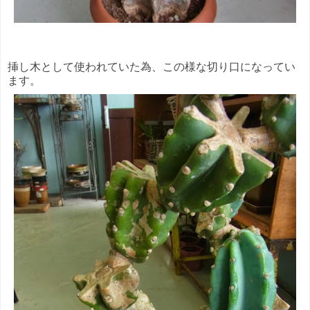
挿し木として使われていた為、この様な切り口になってい
ます。