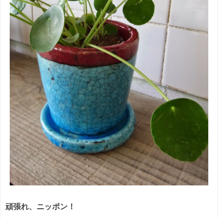
頑張れ、ニッポン！