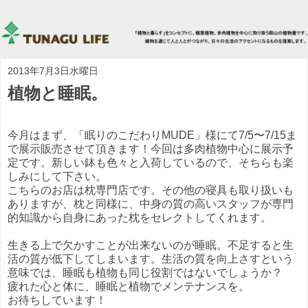
2013年7月3日水曜日
植物と睡眠。
今月はまず、「眠りのこだわりMUDE」様にて7/5〜7/15ま
で展示販売させて頂きます！今回は多肉植物中心に展示予
定です。新しい鉢も色々と入荷しているので、そちらも楽
しみにして下さい。
こちらのお店は枕専門店です。その他の寝具も取り扱いも
ありますが、枕と同様に、中身の質の高いスタッフが専門
的知識から自身にあった枕をセレクトしてくれます。
生きる上で欠かすことが出来ないのが睡眠。不足すると生
活の質が低下してしまいます。生活の質を向上さすという
意味では、睡眠も植物も同じ役割ではないでしょうか？
疲れた心と体に、睡眠と植物でメンテナンスを。
お待ちしています！