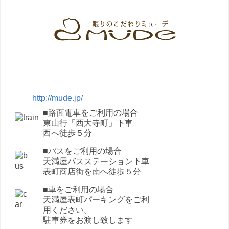
http://mude.jp/
■路面電車をご利用の場合
東山行「西大寺町」下車
西へ徒歩５分
■バスをご利用の場合
天満屋バスステーション下車
表町商店街を南へ徒歩５分
■車をご利用の場合
天満屋表町パーキングをご利
用ください。
駐車券をお渡し致します