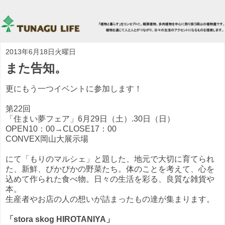
2013年6月18日火曜日
また告知。
更にもう一つイベントに参加します！
第22回
「住まい夢フェア」6月29日（土）.30日（日）
OPEN10：00→CLOSE17：00
CONVEX岡山大展示場
にて「もりのマルシェ」と題した、地元で大切に育てられ
た、新鮮、ぴかぴかの野菜たち。体のことを考えて、心を
込めて作られた食べ物。日々の生活を彩る、良質な雑貨や
本。
生産者やお店の人の想いが詰まったもの達が集まります。
「stora skog HIROTANIYA」